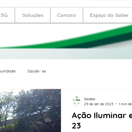
ESG
Soluções
Contato
Espaço do Saber
unidade
Saúde- se
Daidea
29 de set. de 2023
1 min de
Ação Iluminar em Setembro
23