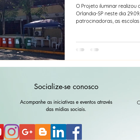
O Projeto iluminar realizou a 3ª edição do ano em
Orlandia-SP neste dia 29.09.23 .Agradece as empresas
patrocinadoras, as escolas 
Socialize-se conosco
Acompanhe as iniciativas e eventos através
C
das mídias sociais.