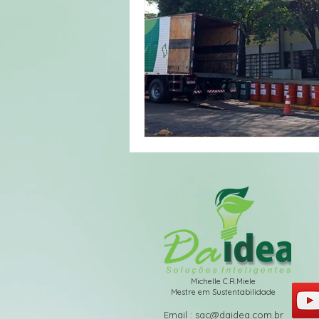
Michelle C.R.Miele
Mestre em Sustentabilidade
​Email :
sac@daidea.com.br