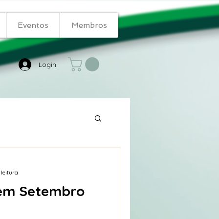
Eventos
Membros
Login
 leitura