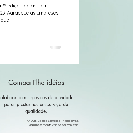
que...
Compartilhe idéias
olabore com sugestões de atividades
para prestarmos um serviço de
qualidade.
© 2015 Daidea Soluções Inteligentes.
Orgulhosamente criado por
Wix.com