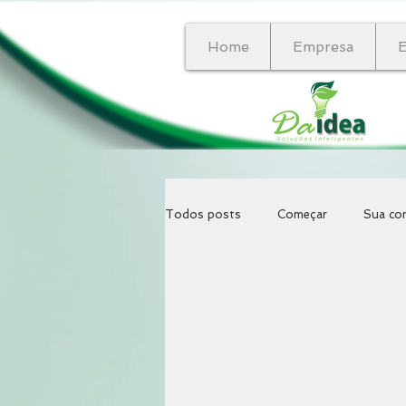
Home
Empresa
Todos posts
Começar
Sua co