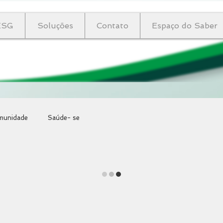
ESG
Soluções
Contato
Espaço do Saber
munidade
Saúde- se